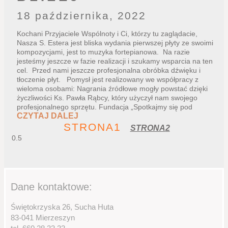
18 października, 2022
Kochani Przyjaciele Wspólnoty i Ci, którzy tu zaglądacie,
Nasza S. Estera jest bliska wydania pierwszej płyty ze swoimi
kompozycjami, jest to muzyka fortepianowa. Na razie
jesteśmy jeszcze w fazie realizacji i szukamy wsparcia na ten
cel. Przed nami jeszcze profesjonalna obróbka dźwięku i
tłoczenie płyt. Pomysł jest realizowany we współpracy z
wieloma osobami: Nagrania źródłowe mogły powstać dzięki
życzliwości Ks. Pawła Rąbcy, który użyczył nam swojego
profesjonalnego sprzętu. Fundacja „Spotkajmy się pod
CZYTAJ DALEJ
STRONA
1
STRONA
2
Dane kontaktowe:
Świętokrzyska 26, Sucha Huta
83-041 Mierzeszyn