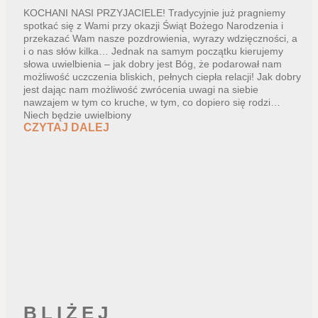
KOCHANI NASI PRZYJACIELE! Tradycyjnie już pragniemy
spotkać się z Wami przy okazji Świąt Bożego Narodzenia i
przekazać Wam nasze pozdrowienia, wyrazy wdzięczności, a
i o nas słów kilka… Jednak na samym początku kierujemy
słowa uwielbienia – jak dobry jest Bóg, że podarował nam
możliwość uczczenia bliskich, pełnych ciepła relacji! Jak dobry
jest dając nam możliwość zwrócenia uwagi na siebie
nawzajem w tym co kruche, w tym, co dopiero się rodzi…
Niech będzie uwielbiony
CZYTAJ DALEJ
BLIŻEJ