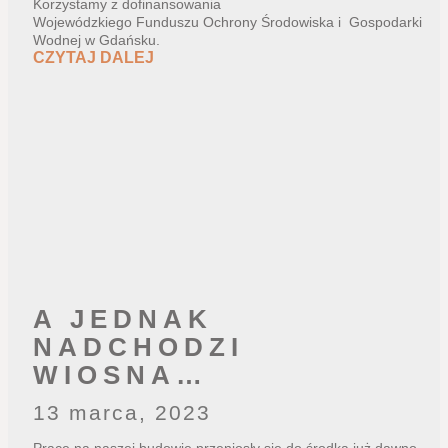
Korzystamy z dofinansowania
Wojewódzkiego Funduszu Ochrony Środowiska i Gospodarki
Wodnej w Gdańsku.
CZYTAJ DALEJ
A JEDNAK
NADCHODZI
WIOSNA…
13 marca, 2023
Prace na naszej budowie przeniosły się do środka już dawno.