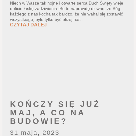
Niech w Wasze tak hojne i otwarte serca Duch Święty wleje
obficie łaskę zadziwienia. Bo to naprawdę dziwne, że Bóg
każdego z nas kocha tak bardzo, że nie wahał się zostawić
wszystkiego, byle tylko być bliżej nas…
CZYTAJ DALEJ
KOŃCZY SIĘ JUŻ
MAJ, A CO NA
BUDOWIE?
31 maja, 2023