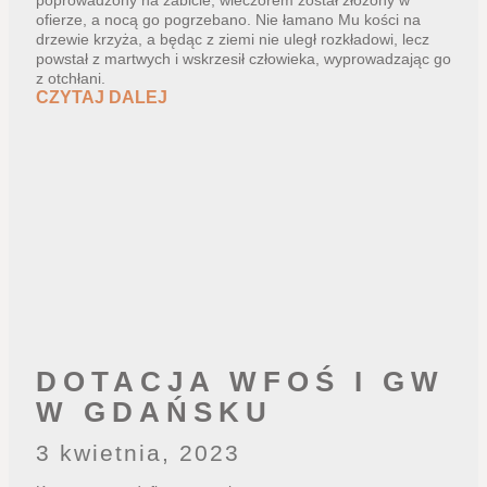
ofierze, a nocą go pogrzebano. Nie łamano Mu kości na
drzewie krzyża, a będąc z ziemi nie uległ rozkładowi, lecz
powstał z martwych i wskrzesił człowieka, wyprowadzając go
z otchłani.
CZYTAJ DALEJ
DOTACJA WFOŚ I GW
W GDAŃSKU
3 kwietnia, 2023