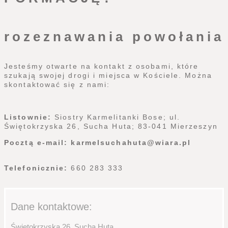
rozeznawania powołania
Jesteśmy otwarte na kontakt z osobami, które
szukają swojej drogi i miejsca w Kościele. Można
skontaktować się z nami:
Listownie:
Siostry Karmelitanki Bose; ul.
Świętokrzyska 26, Sucha Huta; 83-041 Mierzeszyn
Pocztą e-mail: karmelsuchahuta@wiara.pl
Telefonicznie:
660 283 333
Dane kontaktowe:
Świętokrzyska 26, Sucha Huta