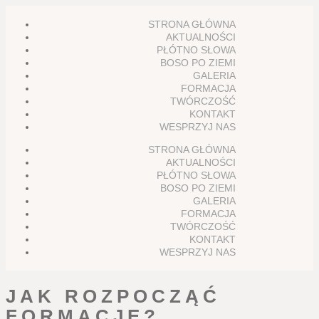
STRONA GŁÓWNA
AKTUALNOŚCI
PŁÓTNO SŁOWA
BOSO PO ZIEMI
GALERIA
FORMACJA
TWÓRCZOŚĆ
KONTAKT
WESPRZYJ NAS
STRONA GŁÓWNA
AKTUALNOŚCI
PŁÓTNO SŁOWA
BOSO PO ZIEMI
GALERIA
FORMACJA
TWÓRCZOŚĆ
KONTAKT
WESPRZYJ NAS
JAK ROZPOCZĄĆ
FORMACJĘ?