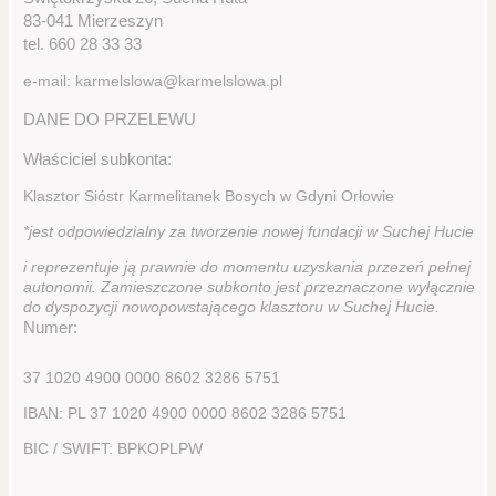
83-041 Mierzeszyn
tel. 660 28 33 33
e-mail: karmelslowa@karmelslowa.pl
DANE DO PRZELEWU
Właściciel subkonta:
Klasztor Sióstr Karmelitanek Bosych w Gdyni Orłowie
*jest odpowiedzialny za tworzenie nowej fundacji w Suchej Hucie
i reprezentuje ją prawnie do momentu uzyskania przezeń pełnej
autonomii. Zamieszczone subkonto jest przeznaczone wyłącznie
do dyspozycji nowopowstającego klasztoru w Suchej Hucie.
Numer:
37 1020 4900 0000 8602 3286 5751
IBAN: PL 37 1020 4900 0000 8602 3286 5751
BIC / SWIFT: BPKOPLPW