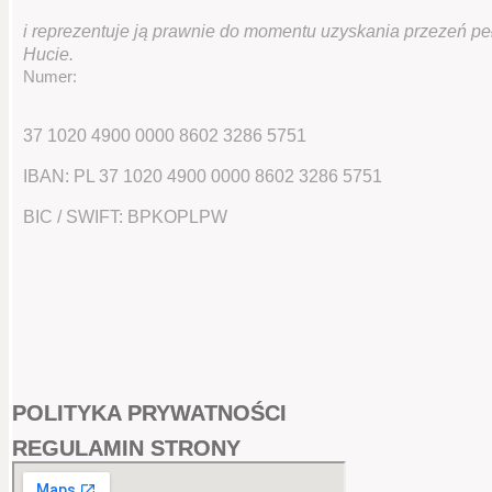
i reprezentuje ją prawnie do momentu uzyskania przezeń p
Hucie.
Numer:
37 1020 4900 0000 8602 3286 5751
IBAN: PL 37 1020 4900 0000 8602 3286 5751
BIC / SWIFT: BPKOPLPW
POLITYKA PRYWATNOŚCI
REGULAMIN STRONY