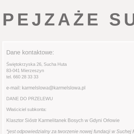
PEJZAŻE S
Dane kontaktowe:
Świętokrzyska 26, Sucha Huta
83-041 Mierzeszyn
tel. 660 28 33 33
e-mail: karmelslowa@karmelslowa.pl
DANE DO PRZELEWU
Właściciel subkonta:
Klasztor Sióstr Karmelitanek Bosych w Gdyni Orłowie
*jest odpowiedzialny za tworzenie nowej fundacji w Suchej