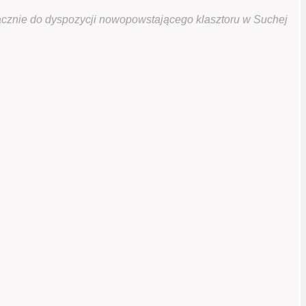
ącznie do dyspozycji nowopowstającego klasztoru w Suchej