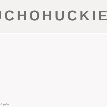
UCHOHUCKI
 Hucie