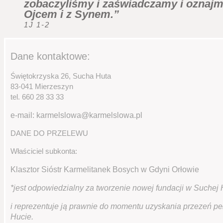
zobaczyliśmy i zaświadczamy i ozna
Ojcem i z Synem.”
1J 1-2
Dane kontaktowe:
Świętokrzyska 26, Sucha Huta
83-041 Mierzeszyn
tel. 660 28 33 33
e-mail: karmelslowa@karmelslowa.pl
DANE DO PRZELEWU
Właściciel subkonta:
Klasztor Sióstr Karmelitanek Bosych w Gdyni Orłowie
*jest odpowiedzialny za tworzenie nowej fundacji w Suchej
i reprezentuje ją prawnie do momentu uzyskania przezeń p
Hucie.