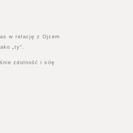
nas w relację z Ojcem
ako „ty”.
nie zdolność i siłę