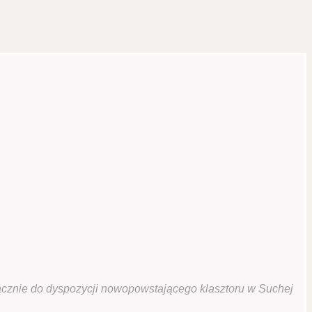
ącznie do dyspozycji nowopowstającego klasztoru w Suchej