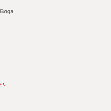
 Boga
ia,