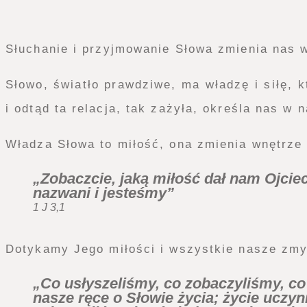
Słuchanie i przyjmowanie Słowa zmienia nas 
Słowo, światło prawdziwe, ma władzę i siłę, 
i odtąd ta relacja, tak zażyła, określa nas w n
Władza Słowa to miłość, ona zmienia wnętrze 
„Zobaczcie, jaką miłość dał nam Ojcie
nazwani i jesteśmy”
1 J 3,1
Dotykamy Jego miłości i wszystkie nasze zmy
„Co usłyszeliśmy, co zobaczyliśmy, co
nasze ręce o Słowie życia; życie uczyn