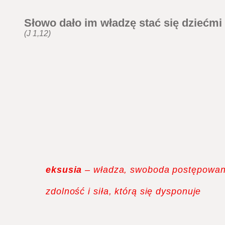
Słowo dało im władzę stać się dziećmi
(J 1,12)
eksusia
– władza, swoboda postępowan
zdolność i siła, którą się dysponuje