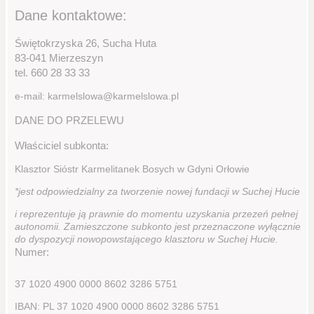
Dane kontaktowe:
Świętokrzyska 26, Sucha Huta
83-041 Mierzeszyn
tel. 660 28 33 33
e-mail: karmelslowa@karmelslowa.pl
DANE DO PRZELEWU
Właściciel subkonta:
Klasztor Sióstr Karmelitanek Bosych w Gdyni Orłowie
*jest odpowiedzialny za tworzenie nowej fundacji w Suchej Hucie
i reprezentuje ją prawnie do momentu uzyskania przezeń pełnej
autonomii. Zamieszczone subkonto jest przeznaczone wyłącznie
do dyspozycji nowopowstającego klasztoru w Suchej Hucie.
Numer:
37 1020 4900 0000 8602 3286 5751
IBAN: PL 37 1020 4900 0000 8602 3286 5751