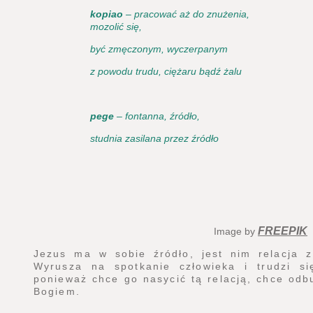
kopiao
– pracować aż do znużenia,
mozolić się,
być zmęczonym, wyczerpanym
z powodu trudu, ciężaru bądź żalu
pege
– fontanna, źródło,
studnia zasilana przez źródło
FREEPIK
Image by
Jezus ma w sobie źródło, jest nim relacja 
Wyrusza na spotkanie człowieka i trudzi si
ponieważ chce go nasycić tą relacją, chce odb
Bogiem.